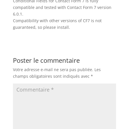
Conditional Fields for Contact Form 7 is fully
compatible and tested with Contact Form 7 version
6.0.1.
Compatibility with other versions of CF7 is not
guaranteed, so please install.
Poster le commentaire
Votre adresse e-mail ne sera pas publiée.
Les
champs obligatoires sont indiqués avec
*