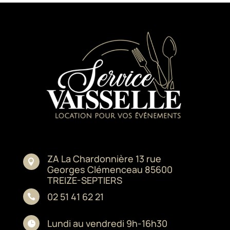
ZA La Chardonnière 13 rue

Georges Clémenceau 85600
TREIZE-SEPTIERS
02 51 41 62 21

Lundi au vendredi 9h-16h30
