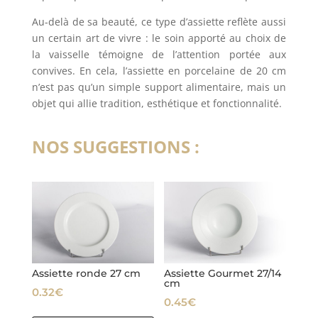
Au-delà de sa beauté, ce type d’assiette reflète aussi
un certain art de vivre : le soin apporté au choix de
la vaisselle témoigne de l’attention portée aux
convives. En cela, l’assiette en porcelaine de 20 cm
n’est pas qu’un simple support alimentaire, mais un
objet qui allie tradition, esthétique et fonctionnalité.
NOS SUGGESTIONS :
Vous aimerez peut-être aussi…
Assiette ronde 27 cm
Assiette Gourmet 27/14
cm
0.32
€
0.45
€