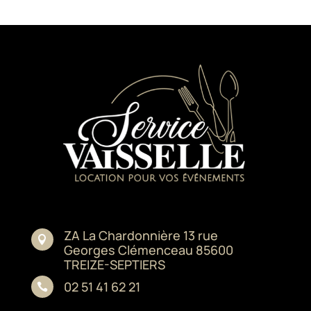
ZA La Chardonnière 13 rue

Georges Clémenceau 85600
TREIZE-SEPTIERS
02 51 41 62 21
